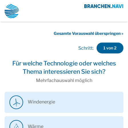
BRANCHEN.
NAVI
Gesamte Vorauswahl überspringen »
1 von 2
Schritt:
Für welche Technologie oder welches
Thema interessieren Sie sich?
Mehrfachauswahl möglich
Windenergie
Wärme