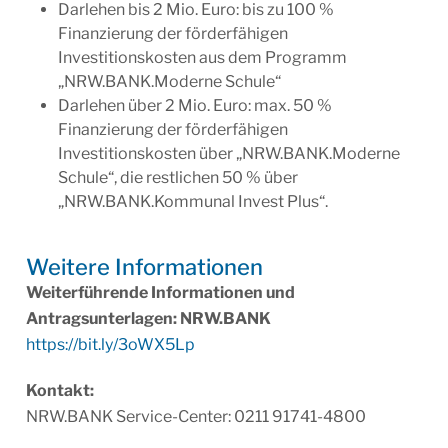
Darlehen bis 2 Mio. Euro: bis zu 100 %
Finanzierung der förderfähigen
Investitionskosten aus dem Programm
„NRW.BANK.Moderne Schule“
Darlehen über 2 Mio. Euro: max. 50 %
Finanzierung der förderfähigen
Investitionskosten über „NRW.BANK.Moderne
Schule“, die restlichen 50 % über
„NRW.BANK.Kommunal Invest Plus“.
Weitere Infor­ma­tionen
Weiterführende Informationen und
Antragsunterlagen: NRW.BANK
https://bit.ly/3oWX5Lp
Kontakt:
NRW.BANK Service-Center: 0211 91741-4800