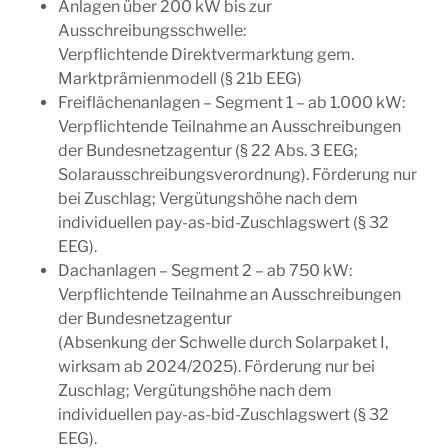
Anlagen über 200 kW bis zur
Ausschreibungsschwelle:
Verpflichtende Direktvermarktung gem.
Marktprämienmodell (§ 21b EEG)
Freiflächenanlagen – Segment 1 – ab 1.000 kW:
Verpflichtende Teilnahme an Ausschreibungen
der Bundesnetzagentur (§ 22 Abs. 3 EEG;
Solarausschreibungsverordnung). Förderung nur
bei Zuschlag; Vergütungshöhe nach dem
individuellen pay-as-bid-Zuschlagswert (§ 32
EEG).
Dachanlagen – Segment 2 – ab 750 kW:
Verpflichtende Teilnahme an Ausschreibungen
der Bundesnetzagentur
(Absenkung der Schwelle durch Solarpaket I,
wirksam ab 2024/2025). Förderung nur bei
Zuschlag; Vergütungshöhe nach dem
individuellen pay-as-bid-Zuschlagswert (§ 32
EEG).