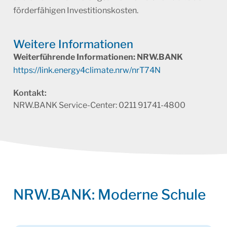
förderfähigen Investitionskosten.
Weitere Infor­ma­tionen
Weiterführende Informationen: NRW.BANK
https://link.energy4climate.nrw/nrT74N
Kontakt:
NRW.BANK Service-Center: 0211 91741-4800
NRW.BANK: Moderne Schule