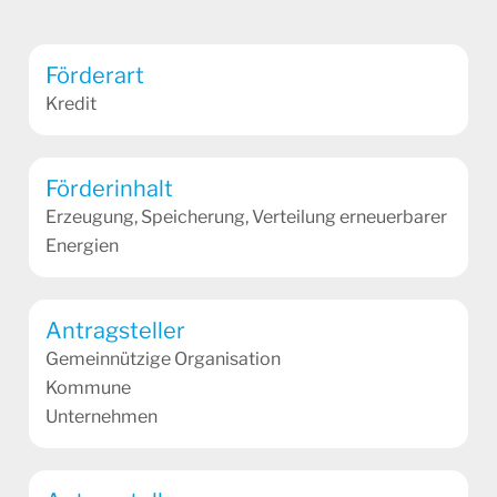
Förderart
Kredit
Förderinhalt
Erzeugung, Speicherung, Verteilung erneuerbarer
Energien
Antragsteller
Gemeinnützige Organisation
Kommune
Unternehmen