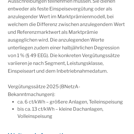
Ausschreibungen teilnehmen müssen. Sie dienen
entweder als feste Einspeisevergütung oder als
anzulegender Wert im Marktprämienmodell, bei
welchem die Differenz zwischen anzulegendem Wert
und Referenzmarktwert als Marktprämie
ausgeglichen wird. Die anzulegenden Werte
unterliegen zudem einer halbjährlichen Degression
von 1 % (§ 49 EEG). Die konkreten Vergütungssätze
variieren je nach Segment, Leistungsklasse,
Einspeiseart und dem Inbetriebnahmedatum.
Vergütungssätze 2025 (BNetzA-
Bekanntmachungen):
ca. 6 ct/kWh – größere Anlagen, Teileinspeisung
bis ca. 13 ct/kWh – kleine Dachanlagen,
Volleinspeisung