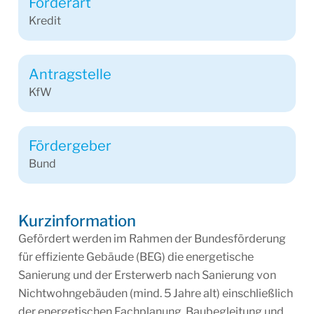
Förderart
Kredit
Antragstelle
KfW
Fördergeber
Bund
Kurzinformation
Gefördert werden im Rahmen der Bundesförderung
für effiziente Gebäude (BEG) die energetische
Sanierung und der Ersterwerb nach Sanierung von
Nichtwohngebäuden (mind. 5 Jahre alt) einschließlich
der energetischen Fachplanung, Baubegleitung und