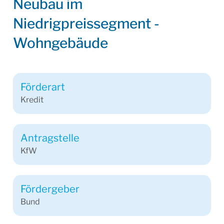
Neubau im
Niedrigpreissegment -
Wohngebäude
Förderart
Kredit
Antragstelle
KfW
Fördergeber
Bund