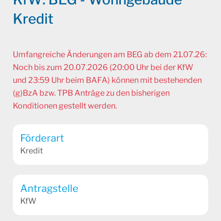
Kredit
Umfangreiche Änderungen am BEG ab dem 21.07.26:
Noch bis zum 20.07.2026 (20:00 Uhr bei der KfW
und 23:59 Uhr beim BAFA) können mit bestehenden
(g)BzA bzw. TPB Anträge zu den bisherigen
Konditionen gestellt werden.
Förderart
Kredit
Antragstelle
KfW