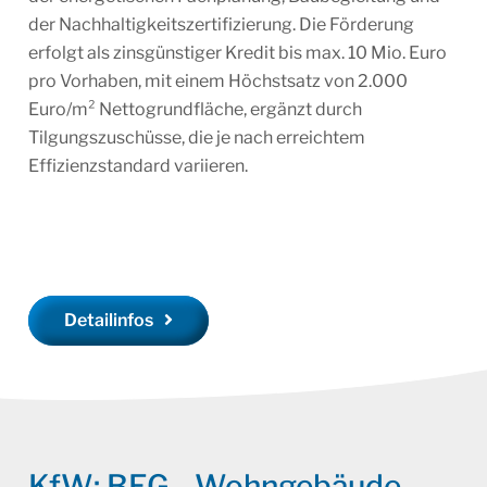
der Nachhaltigkeitszertifizierung. Die Förderung
erfolgt als zinsgünstiger Kredit bis max. 10 Mio. Euro
pro Vorhaben, mit einem Höchstsatz von 2.000
Euro/m² Nettogrundfläche, ergänzt durch
Tilgungszuschüsse, die je nach erreichtem
Effizienzstandard variieren.
Detailinfos
KfW: BEG - Wohngebäude