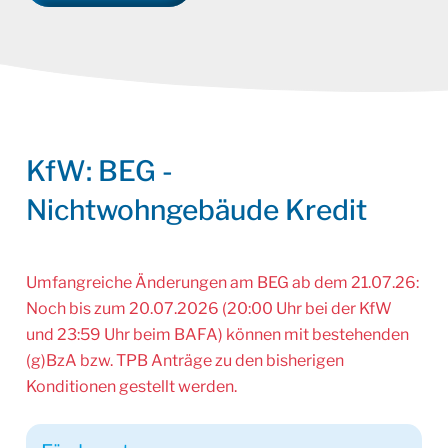
KfW: BEG -
Nichtwohngebäude Kredit
Umfangreiche Änderungen am BEG ab dem 21.07.26:
Noch bis zum 20.07.2026 (20:00 Uhr bei der KfW
und 23:59 Uhr beim BAFA) können mit bestehenden
(g)BzA bzw. TPB Anträge zu den bisherigen
Konditionen gestellt werden.