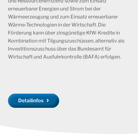
und Ressourceneffizienz sowie zum Einsatz
erneuerbarer Energien und Strom bei der
Wärmeerzeugung und zum Einsatz erneuerbarer
Wärme-Technologien in der Wirtschaft. Die
Förderung kann über zinsgünstige KfW-Kredite in
Kombination mit Tilgungszuschüssen, alternativ als
Investitionszuschuss über das Bundesamt für
Wirtschaft und Ausfuhrkontrolle (BAFA) erfolgen.
Detailinfos