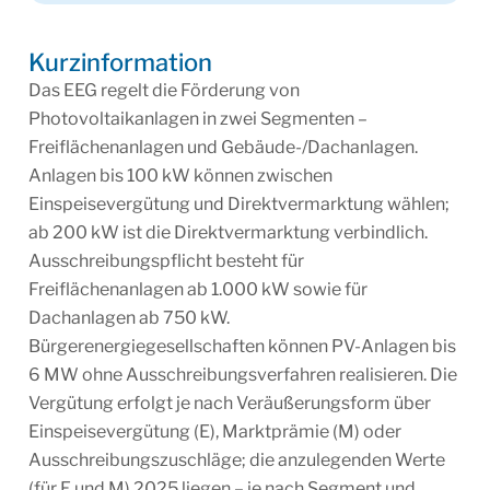
Kurzinformation
Das EEG regelt die Förderung von
Photovoltaikanlagen in zwei Segmenten –
Freiflächenanlagen und Gebäude-/Dachanlagen.
Anlagen bis 100 kW können zwischen
Einspeisevergütung und Direktvermarktung wählen;
ab 200 kW ist die Direktvermarktung verbindlich.
Ausschreibungspflicht besteht für
Freiflächenanlagen ab 1.000 kW sowie für
Dachanlagen ab 750 kW.
Bürgerenergiegesellschaften können PV-Anlagen bis
6 MW ohne Ausschreibungsverfahren realisieren. Die
Vergütung erfolgt je nach Veräußerungsform über
Einspeisevergütung (E), Marktprämie (M) oder
Ausschreibungszuschläge; die anzulegenden Werte
(für E und M) 2025 liegen – je nach Segment und