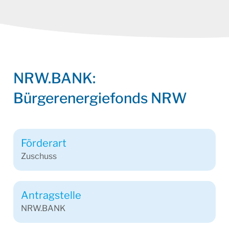
NRW.BANK:
Bürgerenergiefonds NRW
Förderart
Zuschuss
Antragstelle
NRW.BANK