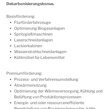
Dekarbonisierungsbonus.
Basisförderung:
Flurförderfahrzeuge
Optimierung Biogasanlagen
Spritzgießmaschinen
Laserschneidanlagen
Lackierkabinen
Wasserstrahlschneidanlagen
Kühlmöbel für Lebensmittel
Premiumförderung:
Prozess- und Verfahrensumstellung
Abwärmenutzung
Optimierung der Wärmeversorgung, Kühlung und
Belüftung von Produktionsprozessen
Energie- und oder ressourceneffiziente
Bereitstellung von Prozesswärme oder -kälte