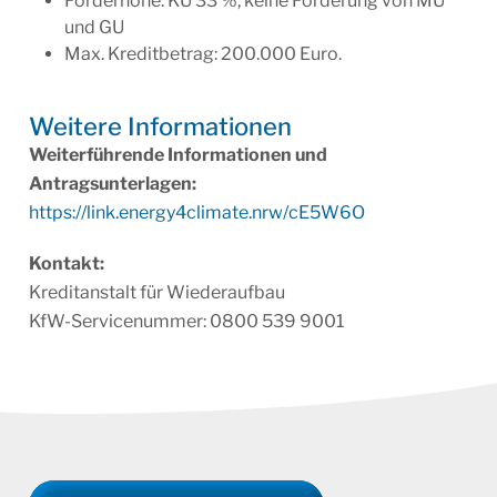
Förderhöhe: KU 33 %, keine Förderung von MU
und GU
Max. Kreditbetrag: 200.000 Euro.
Weitere Infor­ma­tionen
Weiterführende Informationen und
Antragsunterlagen:
https://link.energy4climate.nrw/cE5W6O
Kontakt:
Kreditanstalt für Wiederaufbau
KfW-Servicenummer: 0800 539 9001