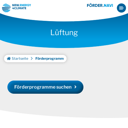
Lüftung
Startseite
Förderprogramm
Förderprogramme suchen