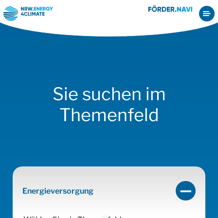
Startseite
Alle Antragsteller
Energieversorgung
Sie suchen im
Themenfeld
Energieversorgung