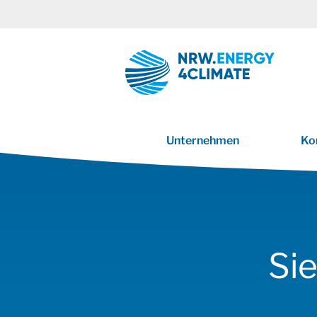
Unternehmen
Ko
Startseite
Alle Antragsteller
Kommu
Si