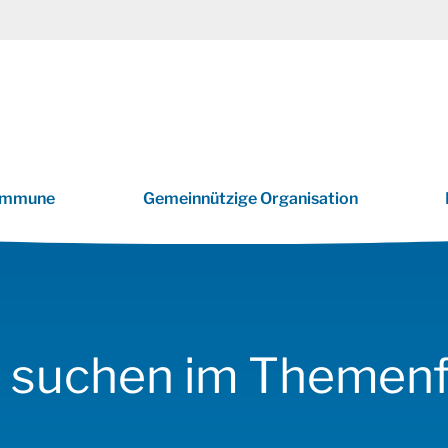
mmune
Gemeinnützige Organisation
nale Infrastruktur
e suchen im Themenf