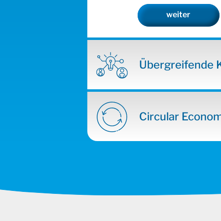
weiter
Übergreifende 
Circular Econo