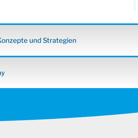
Konzepte und Strategien
my