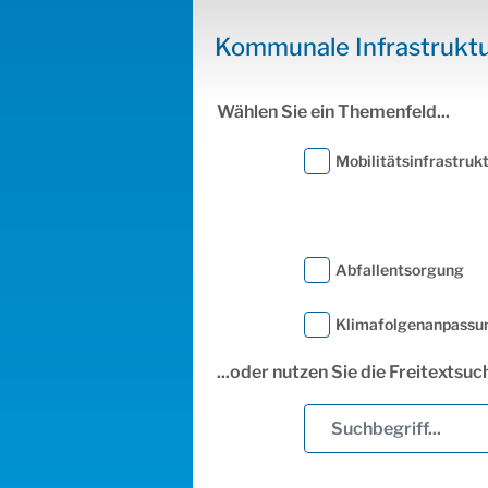
Kommunale Infrastrukt
Wählen Sie ein Themenfeld...
Mobilitätsinfrastruk
Abfallentsorgung
Klimafolgenanpassu
...oder nutzen Sie die Freitextsuc