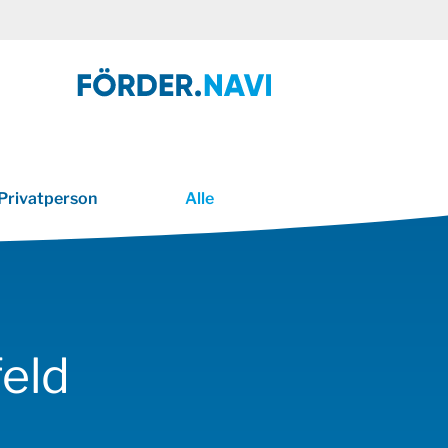
Privatperson
Alle
eld