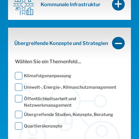
Kommunale Infrastruktur
Übergreifende Konzepte und Strategien
Wählen Sie ein Themenfeld...
Wie
Klimafolgenanpassung
Umwelt-, Energie-, Klimaschutzmanagement
Öffentlichkeitsarbeit und
Netzwerkmanagement
Übergreifende Studien, Konzepte, Beratung
Quartierskonzepte
Von