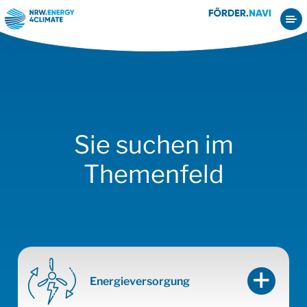
Startseite
Gemeinnützige Organisation
Übergreifende Strategien und Konzepte
Sie suchen im
Themenfeld
Energieversorgung