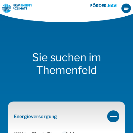
Startseite
Kommune
Energieversorgung
Sie suchen im
Themenfeld
Energieversorgung