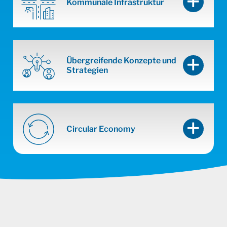
Kommunale Infrastruktur
Übergreifende Konzepte und
Strategien
Circular Economy