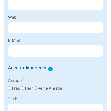
Web
E-Mail
Accountinhaber:in
*
Anrede:
Frau
Herr
Keine Anrede
Titel: