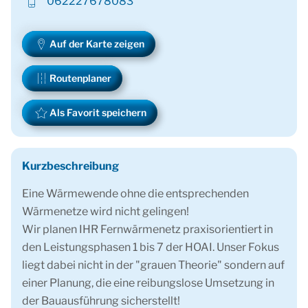
062227678083
Auf der Karte zeigen
Routenplaner
Als Favorit speichern
Kurzbeschreibung
Eine Wärmewende ohne die entsprechenden
Wärmenetze wird nicht gelingen!
Wir planen IHR Fernwärmenetz praxisorientiert in
den Leistungsphasen 1 bis 7 der HOAI. Unser Fokus
liegt dabei nicht in der "grauen Theorie" sondern auf
einer Planung, die eine reibungslose Umsetzung in
der Bauausführung sicherstellt!