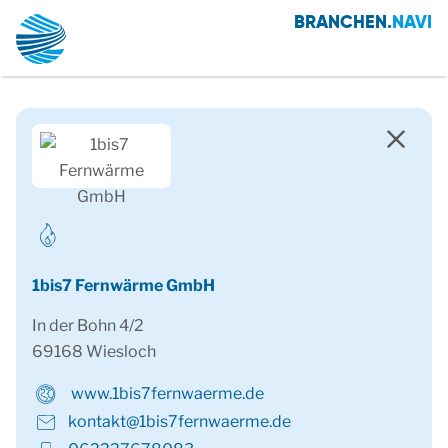
BRANCHEN.
NAVI
1bis7 Fernwärme GmbH
In der Bohn 4/2
69168 Wiesloch
www.1bis7fernwaerme.de
kontakt@1bis7fernwaerme.de