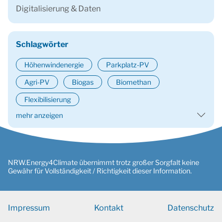
Digitalisierung & Daten
Schlagwörter
Höhenwindenergie
Parkplatz-PV
Agri-PV
Biogas
Biomethan
Flexibilisierung
mehr anzeigen
NRW.Energy4Climate übernimmt trotz großer Sorgfalt keine
Gewähr für Vollständigkeit / Richtigkeit dieser Information.
Impressum
Kontakt
Datenschutz