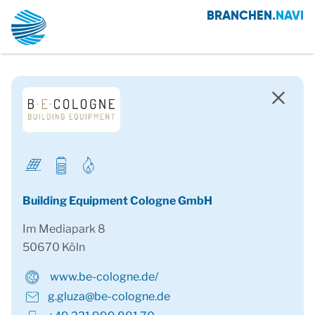
BRANCHEN.
NAVI
Building Equipment Cologne GmbH
Im Mediapark 8
50670 Köln
www.be-cologne.de/
g.gluza@be-cologne.de