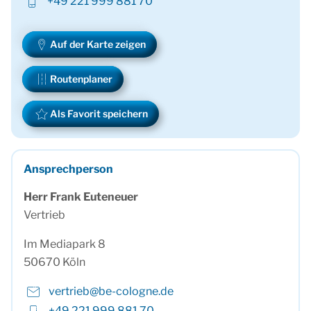
+49 221 999 881 70
Auf der Karte zeigen
Routenplaner
Als Favorit speichern
Ansprechperson
Herr Frank Euteneuer
Vertrieb
Im Mediapark 8
50670 Köln
vertrieb@be-cologne.de
+49 221 999 881 70